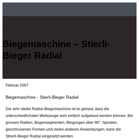
Biegemaschine
–
Stierli-
Bieger
Radial
Februar 2007
Biegemaschine - Stierli-Bieger Radial
Die sehr starke Radial-Biegemaschine ist so gebaut, dass die
unterschiedlichsten Werkzeuge sehr einfach aufgebaut werden können. Bei
grossen Radien, Bogensegmenten, Biegungen über 90°, Spiralen,
geschlossenen Formen und vielen anderen Anwendungen, kann die
Strierli-Bieger Radial eingesetzt werden.