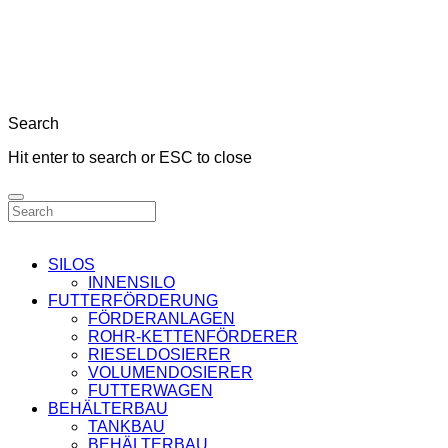
Search
Hit enter to search or ESC to close
SILOS
INNENSILO
FUTTERFÖRDERUNG
FÖRDERANLAGEN
ROHR-KETTENFÖRDERER
RIESELDOSIERER
VOLUMENDOSIERER
FUTTERWAGEN
BEHÄLTERBAU
TANKBAU
BEHÄLTERBAU