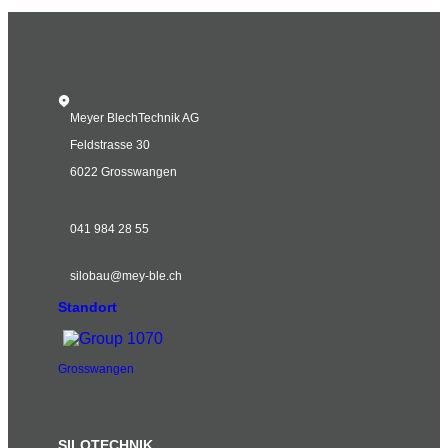
Meyer BlechTechnik AG
Feldstrasse 30
6022 Grosswangen
041 984 28 55
silobau@mey-ble.ch
Standort
Grosswangen
SILOTECHNIK