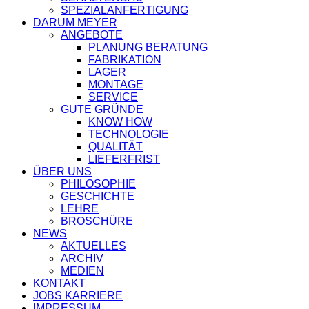
SPEZIALANFERTIGUNG
DARUM MEYER
ANGEBOTE
PLANUNG BERATUNG
FABRIKATION
LAGER
MONTAGE
SERVICE
GUTE GRÜNDE
KNOW HOW
TECHNOLOGIE
QUALITÄT
LIEFERFRIST
ÜBER UNS
PHILOSOPHIE
GESCHICHTE
LEHRE
BROSCHÜRE
NEWS
AKTUELLES
ARCHIV
MEDIEN
KONTAKT
JOBS KARRIERE
IMPRESSUM